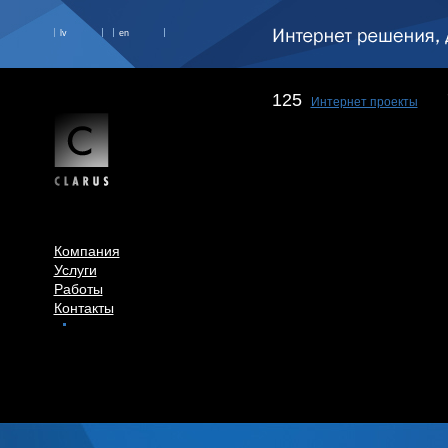
lv
en
125
Интернет проекты
Компания
Услуги
Работы
Контакты