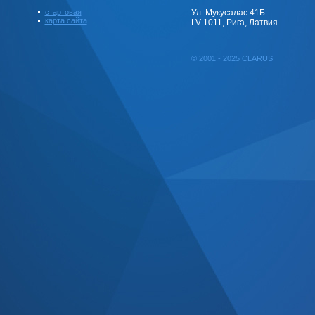
стартовая
Ул. Мукусалас 41Б
карта сайта
LV 1011, Рига, Латвия
© 2001 - 2025 CLARUS