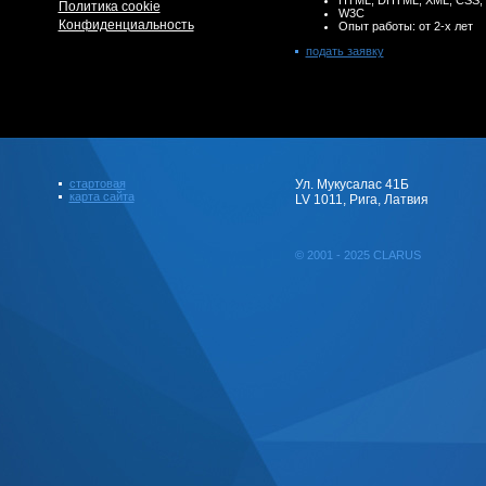
HTML, DHTML, XML, CSS, J
Политика cookie
W3C
Конфиденциальность
Опыт работы: от 2-х лет
подать заявку
стартовая
Ул. Мукусалас 41Б
карта сайта
LV 1011, Рига, Латвия
© 2001 - 2025 CLARUS