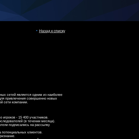
Назад к списку
ных сетей является одним из наиболее
ля привлечения совершенно новых
й сети компании.
 игроков - 15 400 участников.
оследователей (в течении месяца).
атели подписались на рассылку
а потенциальных клиентов.
ризнание.