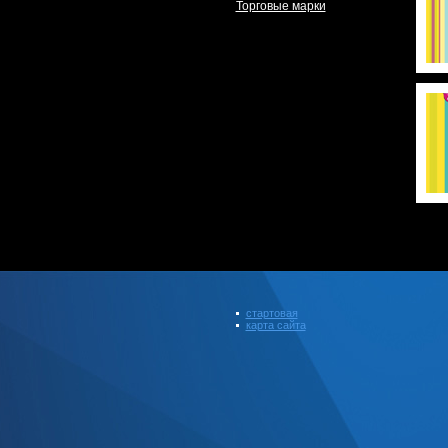
Торговые марки
стартовая
карта сайта