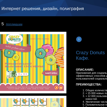
5
Аппликации
Crazy Donuts
Кафе.
ОПИСАНИЕ:
Приложения для социаль
эффективных способов д
пользователей социально
ПРЕИМУЩЕСТВА:
Общее количество
+ 15 000 новых п
+ 12 000 пользов
новостей.
Увеличение числ
Положительное п