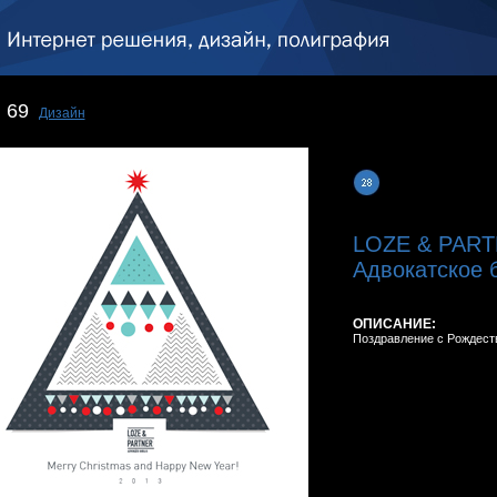
69
Дизайн
LOZE & PART
Aдвокатское 
ОПИСАНИЕ:
Поздравление с Рождест