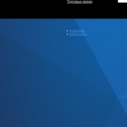
Торговые марки
стартовая
карта сайта