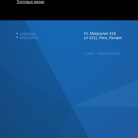
Торговые марки
стартовая
Ул. Мукусалас 41Б
карта сайта
LV 1011, Рига, Латвия
© 2001 - 2025 CLARUS