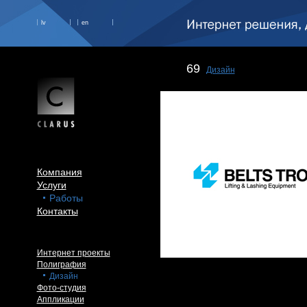
lv
en
69
Дизайн
Компания
Услуги
Работы
Контакты
Интернет проекты
Полиграфия
Дизайн
Фото-студия
Аппликации