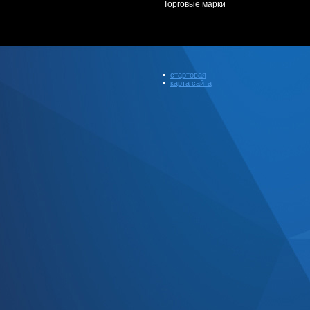
Торговые марки
стартовая
карта сайта