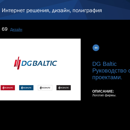
69
Дизайн
DG Baltic
Руководство 
проектами.
ОПИСАНИЕ:
Логотип фирмы.