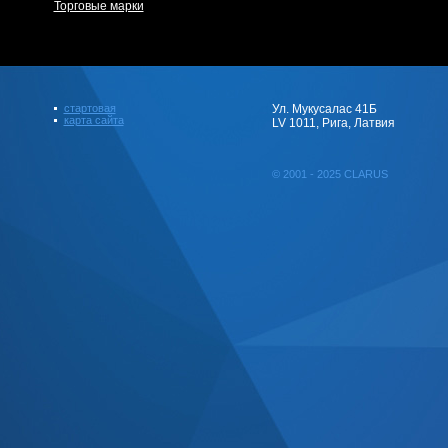
Торговые марки
стартовая
Ул. Мукусалас 41Б
карта сайта
LV 1011, Рига, Латвия
© 2001 - 2025 CLARUS