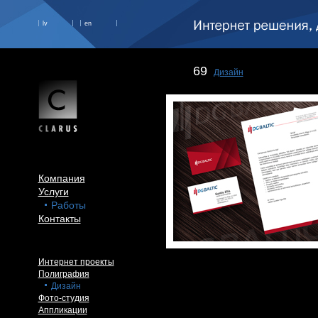
lv
en
69
Дизайн
Компания
Услуги
Работы
Контакты
Интернет проекты
Полиграфия
Дизайн
Фото-студия
Аппликации