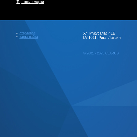
Торговые марки
стартовая
Ул. Мукусалас 41Б
карта сайта
LV 1011, Рига, Латвия
© 2001 - 2025 CLARUS