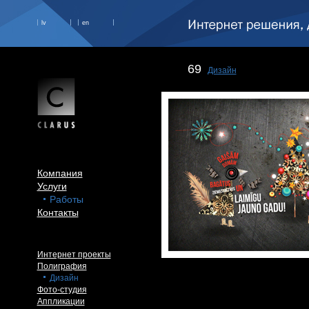
lv
en
69
Дизайн
Компания
Услуги
Работы
Контакты
Интернет проекты
Полиграфия
Дизайн
Фото-студия
Аппликации