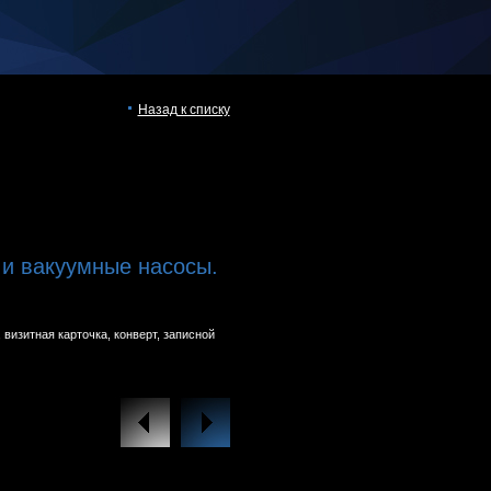
Назад к списку
и вакуумные насосы.
визитная карточка, конверт, записной