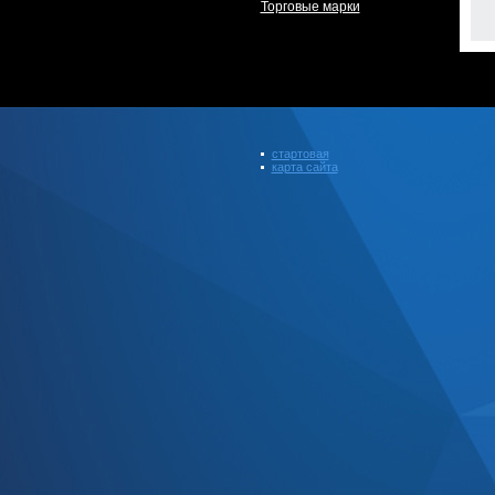
Торговые марки
стартовая
карта сайта