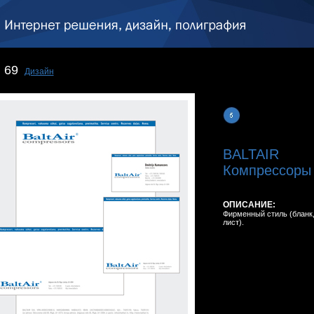
69
Дизайн
BALTAIR
Компрессоры 
ОПИСАНИЕ:
Фирменный стиль (бланк, 
лист).