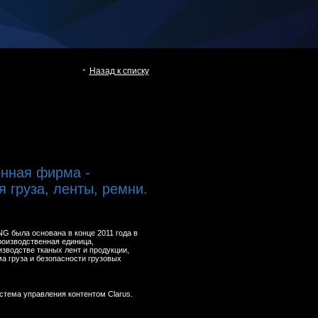
Назад к списку
нная фирма -
 груза, ленты, ремни.
G была основана в конце 2011 года в
производственная единица,
водстве тканых лент и продукции,
а груза и безопасности грузовых
Система управления контентом Clarus.