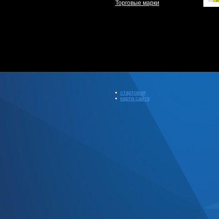
Торговые марки
стартовая
карта сайта