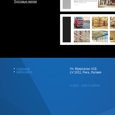
Торговые марки
стартовая
Ул. Мукусалас 41Б
карта сайта
LV 1011, Рига, Латвия
© 2001 - 2025 CLARUS