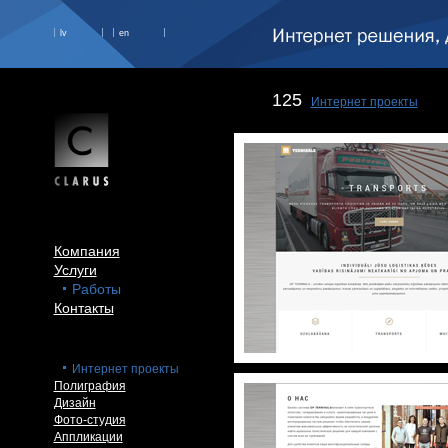
lv
en
125
Интернет проекты
Компания
Услуги
Работы
Контакты
Интернет проекты
Полиграфия
Дизайн
Фото-студия
Аппликации