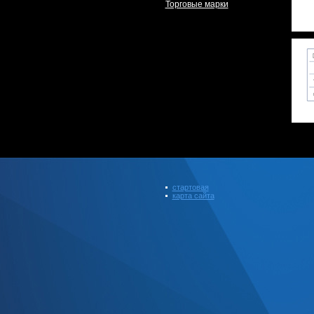
Торговые марки
стартовая
карта сайта