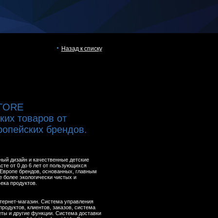
Назад к списку
TORE
ких товаров от
ропейских брендов.
ный дизайн и качественные детские
сте от 0 до 6 лет от пользующихся
Европе брендов, основанных, главным
е более экологически чистых и
ека продуктов.
Интернет-магазин. Система управления
родуктов, клиентов, заказов, система
еты и другие функции. Система доставки