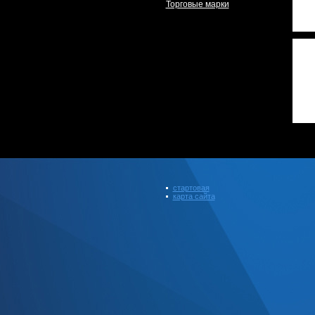
Торговые марки
стартовая
карта сайта