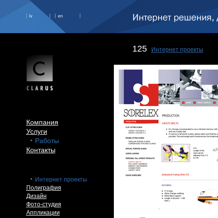
lv
en
125
Интернет проекты
Компания
Услуги
Работы
Контакты
Интернет проекты
Полиграфия
Дизайн
Фото-студия
Аппликации