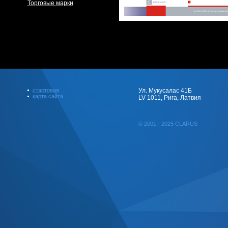
Торговые марки
стартовая
Ул. Мукусалас 41Б
карта сайта
LV 1011, Рига, Латвия
© 2001 - 2025 CLARUS