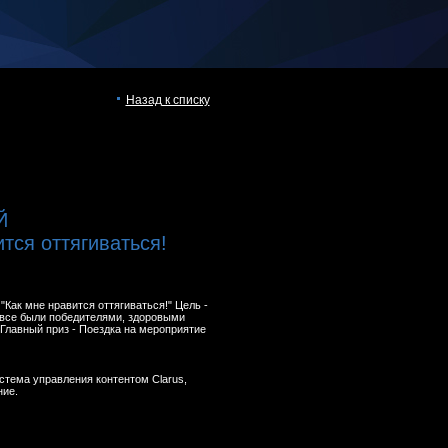
Назад к списку
Й
тся оттягиваться!
"Как мне нравится оттягиваться!" Цель -
 все были победителями, здоровыми
Главный приз - Поездка на мероприятие
Система управления контентом Clarus,
ние.