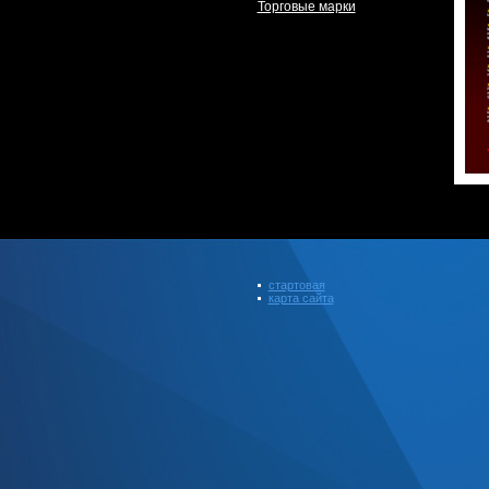
Торговые марки
стартовая
карта сайта