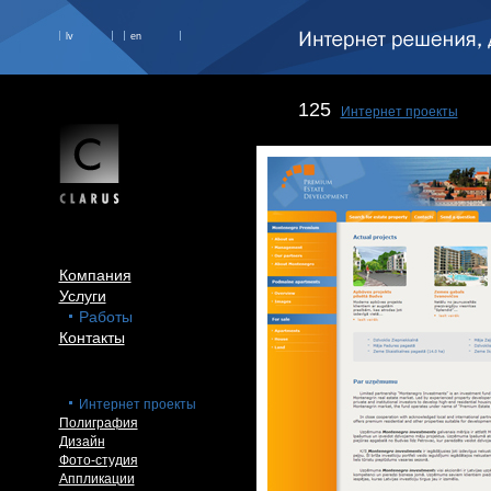
lv
en
125
Интернет проекты
Компания
Услуги
Работы
Контакты
Интернет проекты
Полиграфия
Дизайн
Фото-студия
Аппликации