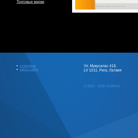
Торговые марки
стартовая
Ул. Мукусалас 41Б
карта сайта
LV 1011, Рига, Латвия
© 2001 - 2025 CLARUS