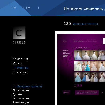
lv
en
125
Интернет проекты
Компания
Услуги
Работы
Контакты
Интернет проекты
Полиграфия
Дизайн
Фото-студия
Аппликации