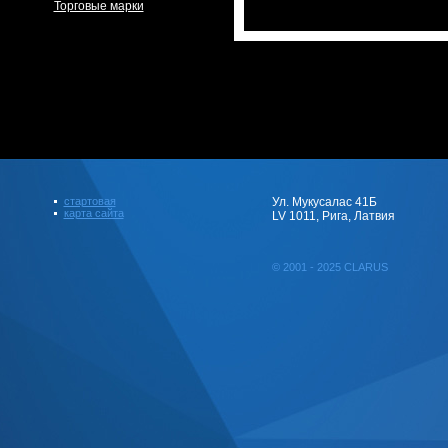
Торговые марки
стартовая
Ул. Мукусалас 41Б
карта сайта
LV 1011, Рига, Латвия
© 2001 - 2025 CLARUS