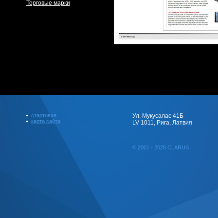
Торговые марки
стартовая
Ул. Мукусалас 41Б
карта сайта
LV 1011, Рига, Латвия
© 2001 - 2025 CLARUS