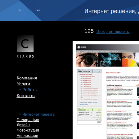
lv
en
125
Интернет проекты
Компания
Услуги
Работы
Контакты
Интернет проекты
Полиграфия
Дизайн
Фото-студия
Аппликации