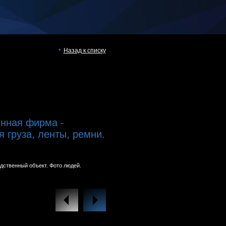
Назад к списку
нная фирма -
 груза, ленты, ремни.
дственный объект. Фото людей.