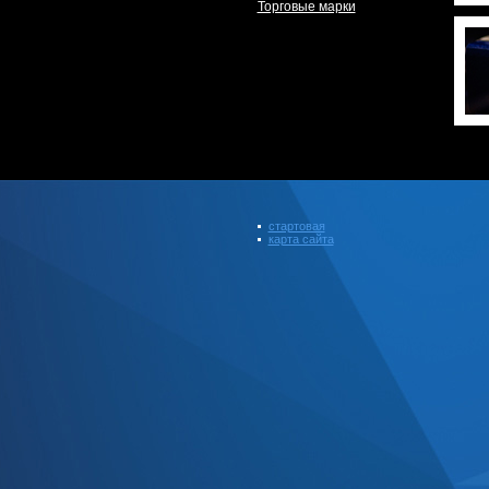
Торговые марки
стартовая
карта сайта