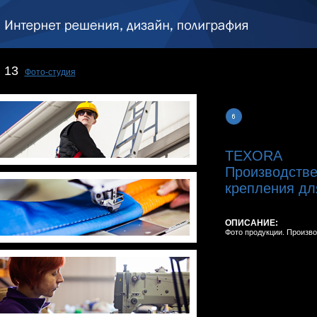
13
Фото-студия
TEXORA
Производстве
крепления для
ОПИСАНИЕ:
Фото продукции. Произво