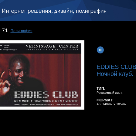
71
Полиграфия
EDDIES CLU
Ночной клуб.
ТИП:
Рекламный лист.
ФОРМАТ:
A6: 148мм x 105мм