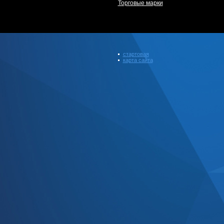
Торговые марки
стартовая
карта сайта