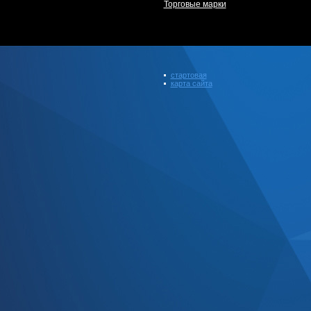
Торговые марки
стартовая
карта сайта