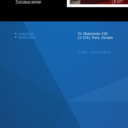
Торговые марки
стартовая
Ул. Мукусалас 41Б
карта сайта
LV 1011, Рига, Латвия
© 2001 - 2025 CLARUS