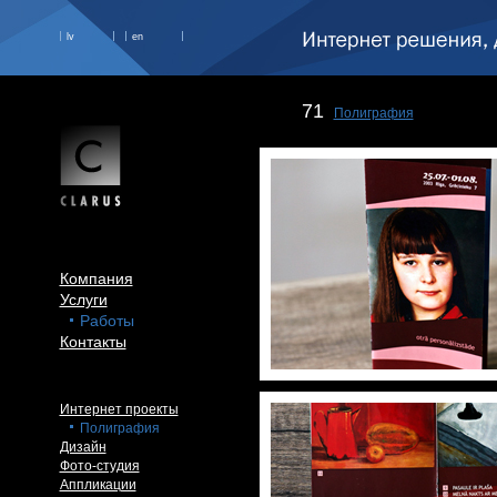
lv
en
71
Полиграфия
Компания
Услуги
Работы
Контакты
Интернет проекты
Полиграфия
Дизайн
Фото-студия
Аппликации