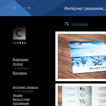
lv
en
71
Полиграфия
Компания
Услуги
Работы
Контакты
Интернет проекты
Полиграфия
Дизайн
Фото-студия
Аппликации