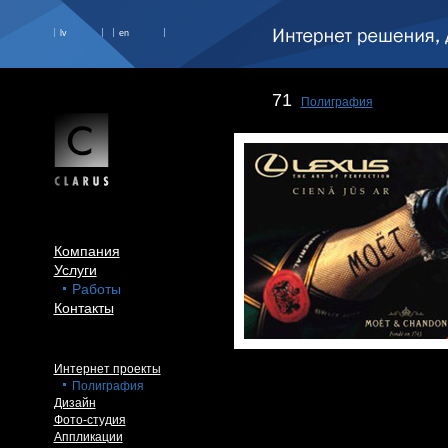
lv
en
71
Полиграфия
Компания
Услуги
Работы
Контакты
Интернет проекты
Полиграфия
Дизайн
Фото-студия
Аппликации