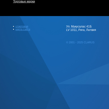
Торговые марки
стартовая
Ул. Мукусалас 41Б
карта сайта
LV 1011, Рига, Латвия
© 2001 - 2025 CLARUS