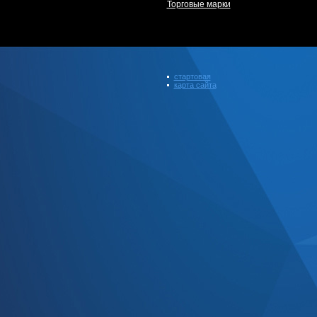
Торговые марки
стартовая
карта сайта