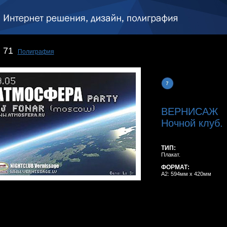
71
Полиграфия
ВЕРНИСАЖ
Ночной клуб.
ТИП:
Плакат.
ФОРМАТ:
A2: 594мм x 420мм