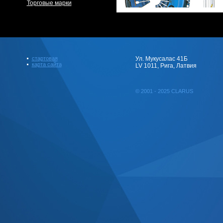
Торговые марки
стартовая
Ул. Мукусалас 41Б
карта сайта
LV 1011, Рига, Латвия
© 2001 - 2025 CLARUS