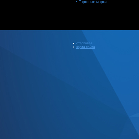
Торговые марки
стартовая
карта сайта