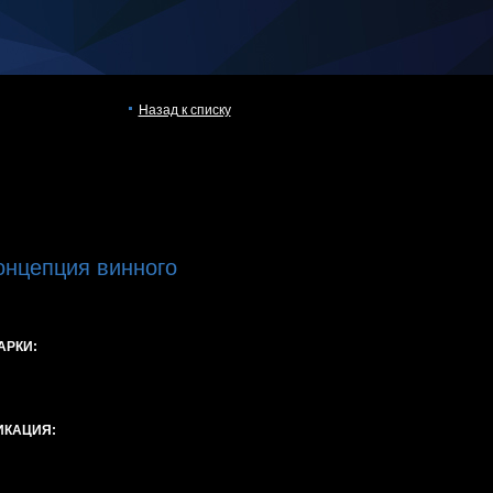
Назад к списку
онцепция винного
АРКИ:
ИКАЦИЯ: