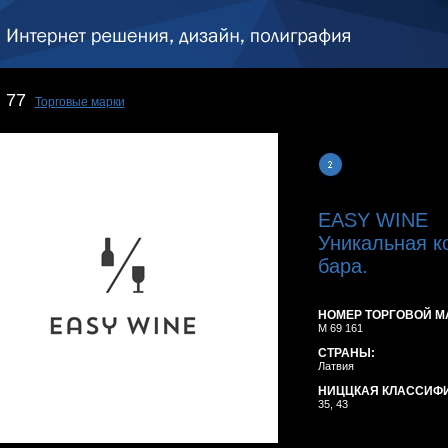
77
Торговые марки
EASY WINE
Уникальная к
бара.
НОМЕР ТОРГОВОЙ М
M 69 161
СТРАНЫ:
Латвия
НИЦЦКАЯ КЛАССИФ
35, 43