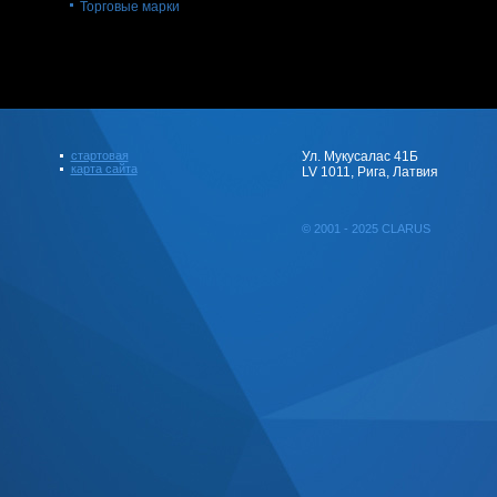
Торговые марки
стартовая
Ул. Мукусалас 41Б
карта сайта
LV 1011, Рига, Латвия
© 2001 - 2025 CLARUS