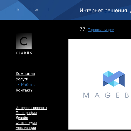
lv
en
77
Торговые марки
Компания
Услуги
Работы
Контакты
Интернет проекты
Полиграфия
Дизайн
Фото-студия
Аппликации