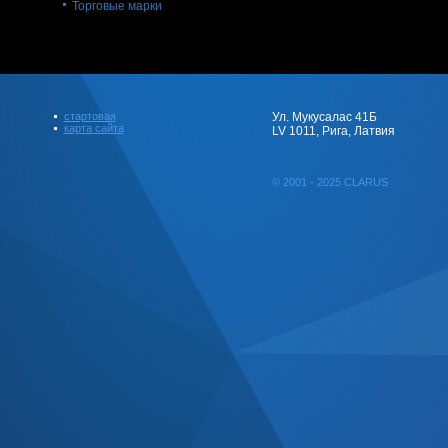
Торговые марки
стартовая
Ул. Мукусалас 41Б
карта сайта
LV 1011, Рига, Латвия
© 2001 - 2025 CLARUS