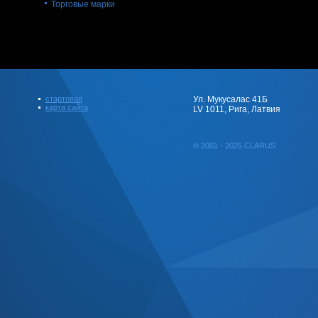
Торговые марки
стартовая
Ул. Мукусалас 41Б
карта сайта
LV 1011, Рига, Латвия
© 2001 - 2025 CLARUS