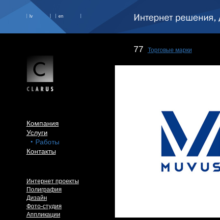
lv
en
77
Торговые марки
Компания
Услуги
Работы
Контакты
Интернет проекты
Полиграфия
Дизайн
Фото-студия
Аппликации