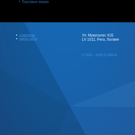
Торговые марки
стартовая
Ул. Мукусалас 41Б
карта сайта
LV 1011, Рига, Латвия
© 2001 - 2025 CLARUS