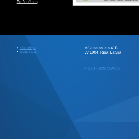
Preču zīmes
sākumlapa
Mūkusalas iela 41B
lapas karte
LV 1004, Rīga, Latvija
© 2001 - 2025 CLARUS