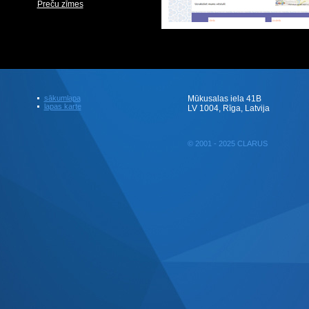
Preču zīmes
sākumlapa
Mūkusalas iela 41B
lapas karte
LV 1004, Rīga, Latvija
© 2001 - 2025 CLARUS