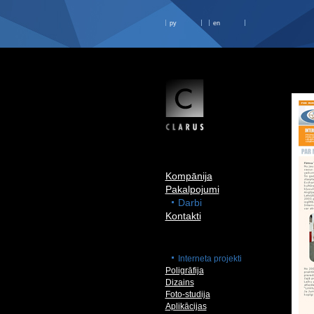
ру
en
Kompānija
Pakalpojumi
Darbi
Kontakti
Interneta projekti
Poligrāfija
Dizains
Foto-studija
Aplikācijas