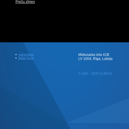
Preču zīmes
sākumlapa
Mūkusalas iela 41B
lapas karte
LV 1004, Rīga, Latvija
© 2001 - 2025 CLARUS