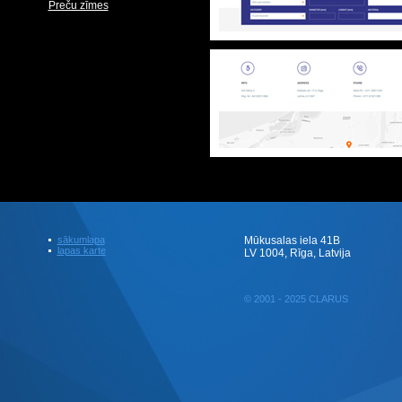
Preču zīmes
sākumlapa
Mūkusalas iela 41B
lapas karte
LV 1004, Rīga, Latvija
© 2001 - 2025 CLARUS