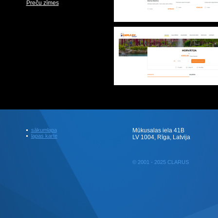
Preču zīmes
sākumlapa
Mūkusalas iela 41B
lapas karte
LV 1004, Rīga, Latvija
© 2001 - 2025 CLARUS