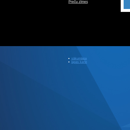
Preču zīmes
sākumlapa
lapas karte