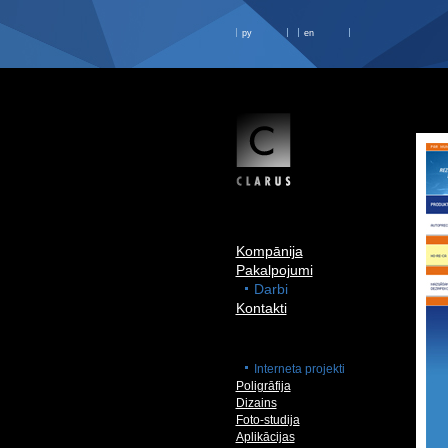
ру
en
Kompānija
Pakalpojumi
Darbi
Kontakti
Interneta projekti
Poligrāfija
Dizains
Foto-studija
Aplikācijas