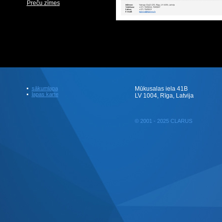
Preču zīmes
sākumlapa
Mūkusalas iela 41B
lapas karte
LV 1004, Rīga, Latvija
© 2001 - 2025 CLARUS