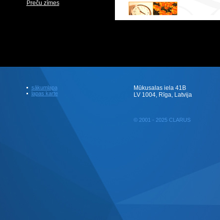
Preču zīmes
sākumlapa
Mūkusalas iela 41B
lapas karte
LV 1004, Rīga, Latvija
© 2001 - 2025 CLARUS