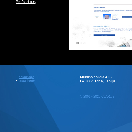
Preču zīmes
sākumlapa
Mūkusalas iela 41B
lapas karte
LV 1004, Rīga, Latvija
© 2001 - 2025 CLARUS