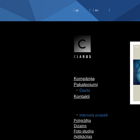
ру
en
Kompānija
Pakalpojumi
Darbi
Kontakti
Interneta projekti
Poligrāfija
Dizains
Foto-studija
Aplikācijas