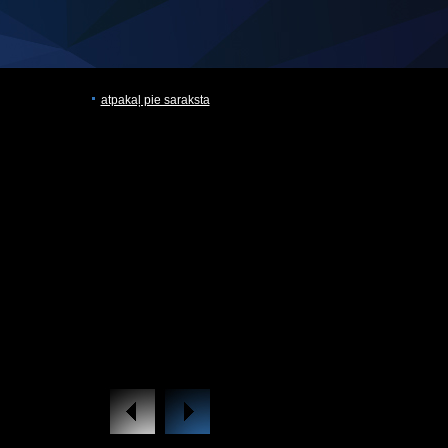
atpakaļ pie saraksta