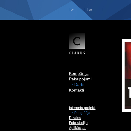
ру
en
Kompānija
Pakalpojumi
Darbi
Kontakti
Interneta projekti
Poligrāfija
Dizains
Foto-studija
Aplikācijas