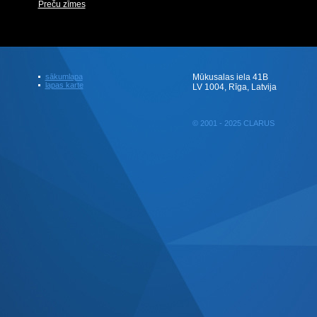
Preču zīmes
sākumlapa
Mūkusalas iela 41B
lapas karte
LV 1004, Rīga, Latvija
© 2001 - 2025 CLARUS