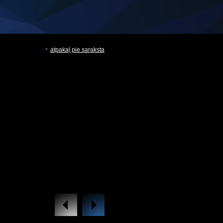
atpakaļ pie saraksta