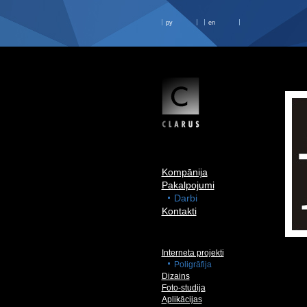
ру
en
Kompānija
Pakalpojumi
Darbi
Kontakti
Interneta projekti
Poligrāfija
Dizains
Foto-studija
Aplikācijas