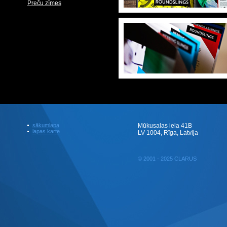
Preču zīmes
sākumlapa
Mūkusalas iela 41B
lapas karte
LV 1004, Rīga, Latvija
© 2001 - 2025 CLARUS