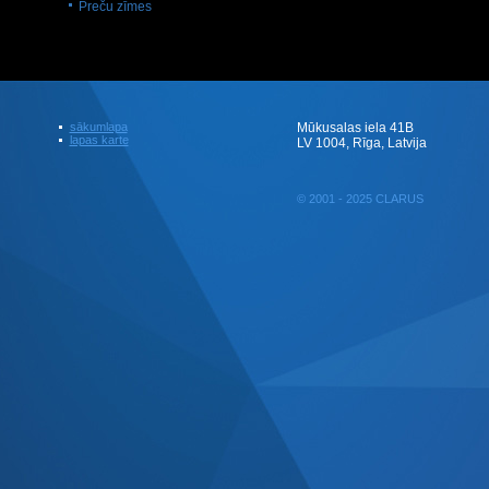
Preču zīmes
sākumlapa
Mūkusalas iela 41B
lapas karte
LV 1004, Rīga, Latvija
© 2001 - 2025 CLARUS