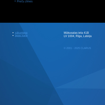
Preču zīmes
sākumlapa
Mūkusalas iela 41B
lapas karte
LV 1004, Rīga, Latvija
© 2001 - 2025 CLARUS