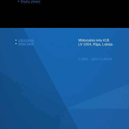
Preču zīmes
sākumlapa
Mūkusalas iela 41B
lapas karte
LV 1004, Rīga, Latvija
© 2001 - 2025 CLARUS