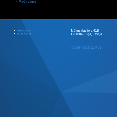
Preču zīmes
sākumlapa
Mūkusalas iela 41B
lapas karte
LV 1004, Rīga, Latvija
© 2001 - 2025 CLARUS